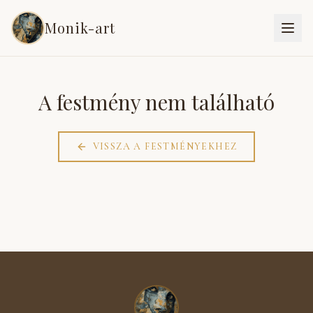
Monik-art
A festmény nem található
VISSZA A FESTMÉNYEKHEZ