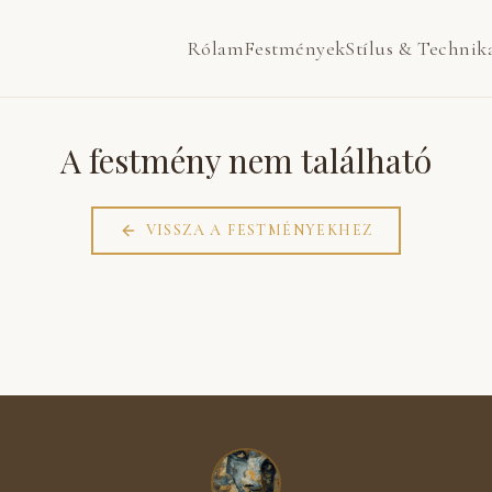
Rólam
Festmények
Stílus & Technik
A festmény nem található
VISSZA A FESTMÉNYEKHEZ