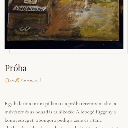
Próba
2025
Vászon, akril
Egy balerina intim pillanata a próbateremben, ahol a
művészet és az odaadás találkozik. A lebegő függöny a
könnyedséget, a zongora pedig a zene és a tánc