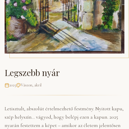
Legszebb nyár
2025
Vászon, akril
Letisztult, abszolút értelmezhető festmény. Nyitott kapu,
szép helyszín... vágyod, hogy belépj ezen a kapun. 2025
nyarán festettem a képet – amikor az életem jelentősen