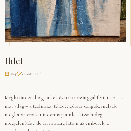
Ihlet
2025
Vászon, akril
Meghatározó, hogy a kék és narancssárggal festettem... a
mai világ – a technika, túlzott gépies dolgok, melyek
meghatározzák mindennapjaink – kissé hideg
megjelenítés... de én mindig látom az emberek, a