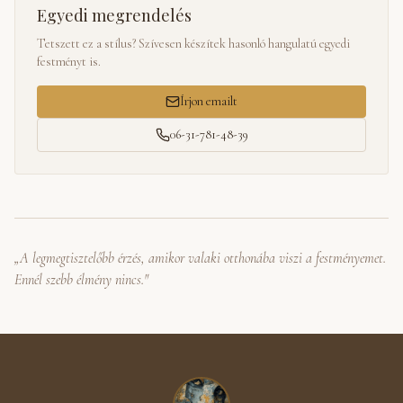
Egyedi megrendelés
Tetszett ez a stílus? Szívesen készítek hasonló hangulatú egyedi
festményt is.
Írjon emailt
06-31-781-48-39
„A legmegtisztelőbb érzés, amikor valaki otthonába viszi a festményemet.
Ennél szebb élmény nincs."