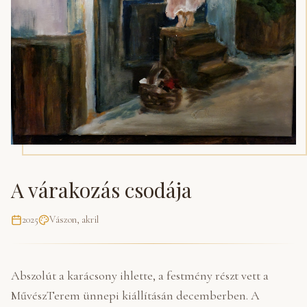
A várakozás csodája
2025
Vászon, akril
Abszolút a karácsony ihlette, a festmény részt vett a
MűvészTerem ünnepi kiállításán decemberben. A